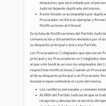
despachos, que será sellado por el person
Judicial dejando duplicado del mismo.
A este listado se acompañará por duplicado
Procurador recibirá un ejemplar y firmará
Notificaciones al tribunal.
En la Sala de Notificaciones del Partido Judicia
comunicación y documentos enviados por el órga
su despacho principal o único ese Partido.
Los Procuradores Colegiados que ejerzan en Par
principal y los Procuradores no Colegiados ten
al que sólo tendrán acceso los empleados del C
respectivas notificaciones.Cuando un Procurado
al de su despacho principal o un Procurador No 
instalará repercutiéndole el coste del mismo.
Los casilleros personales y comunes estar
Al SRN del Partido Judicial de que se tra
recepción y devolución al servicio del ej