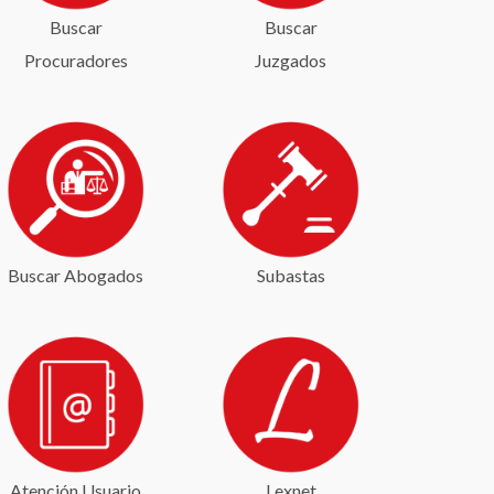
Buscar
Buscar
Procuradores
Juzgados
Buscar Abogados
Subastas
Atención Usuario
Lexnet