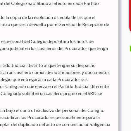
al del Colegio habilitado al efecto en cada Partido
 la copia de la resolución o cedula de las que el
 otro que será devuelto por el Servicio de Recepción de
l el personal del Colegio depositará los actos de
no judicial en los casilleros del Procurador que tenga
tido Judicial distinto al que tengan su despacho
drán un casillero común de notificaciones y documentos
olegio que entregarán a cada Procurador sus
r Colegiado que ejerza en el Partido Judicial diferente
Colegiado soliciten un casillero propio en el SRN se
án bajo el control exclusivo del personal del Colegio.
te acudirán los Procuradores personalmente para la
emplar del duplicado del acto de comunicación/diligencia