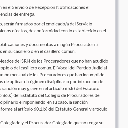
n en el Servicio de Recepción Notificaciones el
encias de entrega.
lo, serán firmados por el empleado/a del Servicio
plenos efectos, de conformidad con lo establecido en el
notificaciones y documentos a ningún Procurador ni
en su casillero o en el casillero común.
leados del SRN de los Procuradores que no han acudido
propio o del casillero común. El Vocal del Partido Judicial
eunión mensual de los Procuradores que han incumplido
os de aplicar el régimen disciplinario por infracción de
 sanción muy grave en el artículo 65.k) del Estatuto
lo 86.k) del Estatuto del Colegio de Procuradores de
iplinario e imponiendo, en su caso, la sanción
nforme al artículo 68.1.b) del Estatuto General y artículo
 Colegiado y el Procurador Colegiado que no tenga su