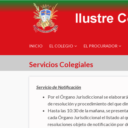
INICIO
EL COLEGIO
EL PROCURADOR
Servicios Colegiales
Servicio de Notificación
Por el Órgano Jurisdiccional se elaborará 
de resolución y procedimiento del que di
Hasta las 10:30 de la mañana, se presenta
cada Órgano Jurisdiccional el listado al qu
resoluciones objeto de notificación por d