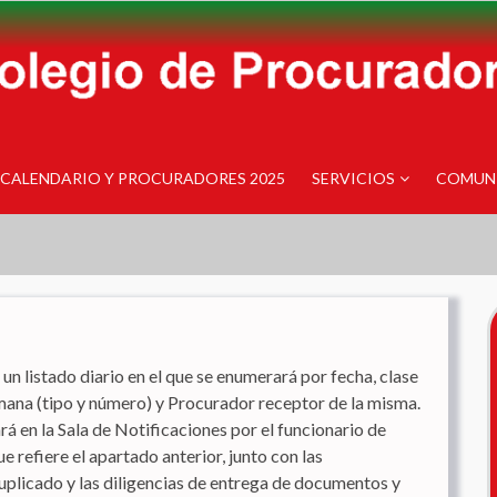
CALENDARIO Y PROCURADORES 2025
SERVICIOS
COMUN
un listado diario en el que se enumerará por fecha, clase
mana (tipo y número) y Procurador receptor de la misma.
rá en la Sala de Notificaciones por el funcionario de
e refiere el apartado anterior, junto con las
uplicado y las diligencias de entrega de documentos y