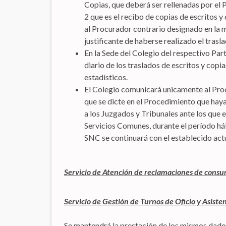
Copias, que deberá ser rellenadas por el 
2 que es el recibo de copias de escritos 
al Procurador contrario designado en la mi
justificante de haberse realizado el trasla
En la Sede del Colegio del respectivo Part
diario de los traslados de escritos y co
estadísticos.
El Colegio comunicará unicamente al Proc
que se dicte en el Procedimiento que ha
a los Juzgados y Tribunales ante los que e
Servicios Comunes, durante el período háb
SNC se continuará con el establecido act
Servicio de Atención de reclamaciones de consu
Servicio de Gestión de Turnos de Oficio y Asisten
Se mantendrá la prestación de los mismos dado s