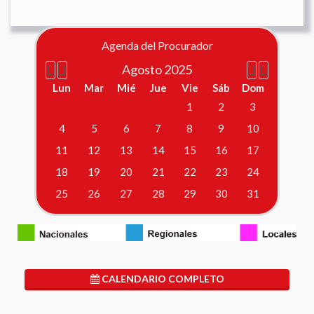
Año
Mes
Próximo
Próximo
anterior
anterior
mes
año
Agenda del Procurador
Agosto 2025
Lun
Mar
Mié
Jue
Vie
Sáb
Dom
1
2
3
4
5
6
7
8
9
10
11
12
13
14
15
16
17
18
19
20
21
22
23
24
25
26
27
28
29
30
31
CALENDARIO COMPLETO