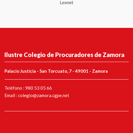
Lexnet
Ilustre Colegio de Procuradores de Zamora
Palacio Justicia - San Torcuato, 7 - 49001 - Zamora
Teléfono : 980 53 05 66
Email : colegio@zamora.cgpe.net