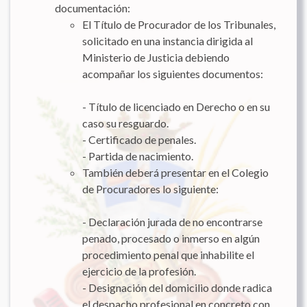
documentación:
El Título de Procurador de los Tribunales,
solicitado en una instancia dirigida al
Ministerio de Justicia debiendo
acompañar los siguientes documentos:
- Título de licenciado en Derecho o en su
caso su resguardo.
- Certificado de penales.
- Partida de nacimiento.
También deberá presentar en el Colegio
de Procuradores lo siguiente:
- Declaración jurada de no encontrarse
penado, procesado o inmerso en algún
procedimiento penal que inhabilite el
ejercicio de la profesión.
- Designación del domicilio donde radica
el despacho profesional en concreto con