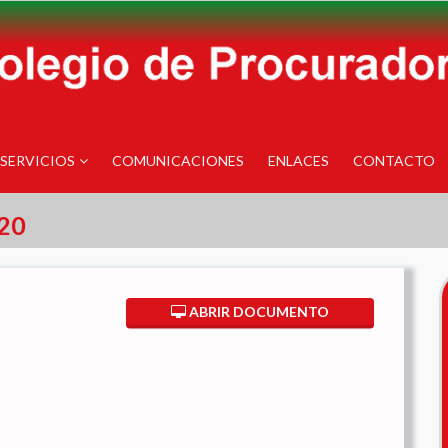
SERVICIOS
COMUNICACIONES
ENLACES
CONTACTO
020
ABRIR DOCUMENTO