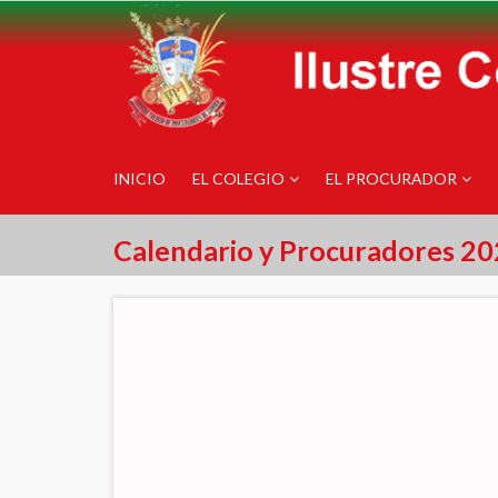
INICIO
EL COLEGIO
EL PROCURADOR
Calendario y Procuradores 2