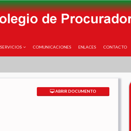
SERVICIOS
COMUNICACIONES
ENLACES
CONTACTO
ABRIR DOCUMENTO