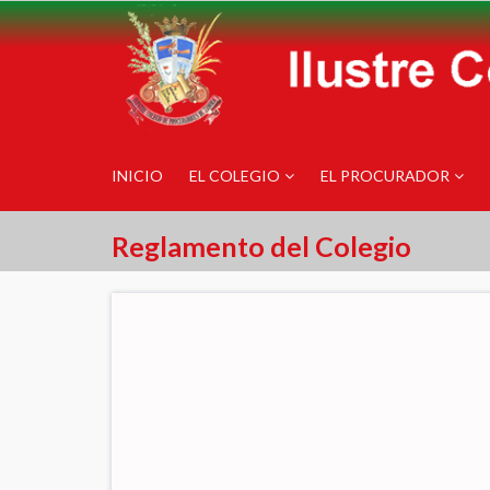
INICIO
EL COLEGIO
EL PROCURADOR
Reglamento del Colegio