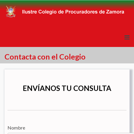
Contacta con el Colegio
ENVÍANOS TU CONSULTA
Nombre